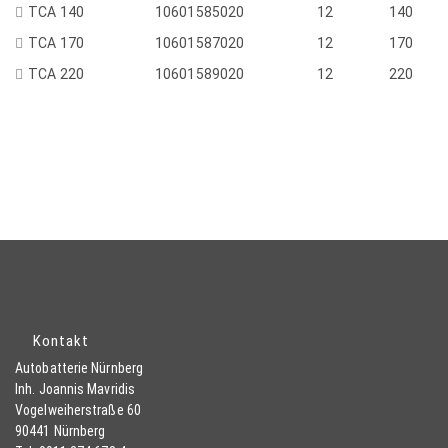
TCA 140
10601585020
12
140
TCA 170
10601587020
12
170
TCA 220
10601589020
12
220
Kontakt
Autobatterie Nürnberg
Inh. Joannis Mavridis
Vogelweiherstraße 60
90441 Nürnberg