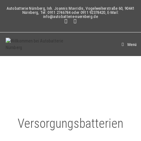
Autobatterie Nürnberg, Inh. Joannis Mavridis, Vogelweiherstraße 60, 90441
Nürnberg, Tel: 0911 2746784 oder 0911 92378420, E-Mail:
info@autobatterie-nuernberg.de
Menü
Versorgungsbatterien