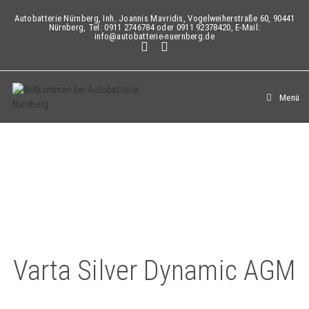
Autobatterie Nürnberg, Inh. Joannis Mavridis, Vogelweiherstraße 60, 90441
Nürnberg, Tel: 0911 2746784 oder 0911 92378420, E-Mail:
info@autobatterie-nuernberg.de
Menü
Varta Silver Dynamic AGM